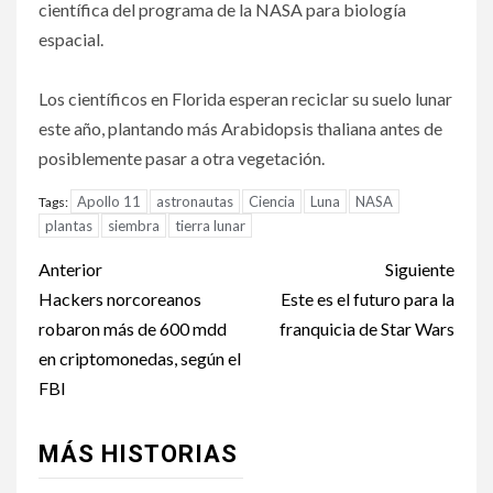
científica del programa de la NASA para biología
espacial.
Los científicos en Florida esperan reciclar su suelo lunar
este año, plantando más Arabidopsis thaliana antes de
posiblemente pasar a otra vegetación.
Apollo 11
astronautas
Ciencia
Luna
NASA
Tags:
plantas
siembra
tierra lunar
Post
Anterior
Siguiente
navigation
Hackers norcoreanos
Este es el futuro para la
robaron más de 600 mdd
franquicia de Star Wars
en criptomonedas, según el
FBI
MÁS HISTORIAS