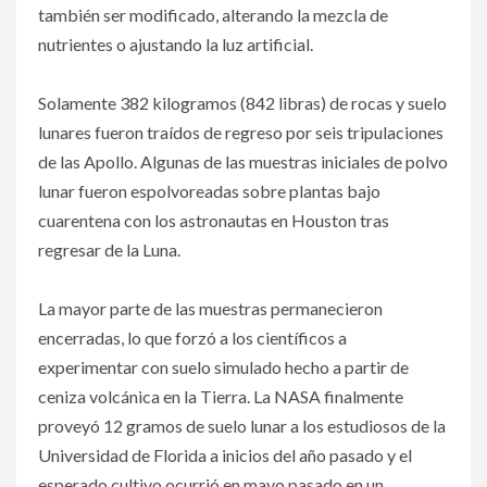
también ser modificado, alterando la mezcla de
nutrientes o ajustando la luz artificial.
Solamente 382 kilogramos (842 libras) de rocas y suelo
lunares fueron traídos de regreso por seis tripulaciones
de las Apollo. Algunas de las muestras iniciales de polvo
lunar fueron espolvoreadas sobre plantas bajo
cuarentena con los astronautas en Houston tras
regresar de la Luna.
La mayor parte de las muestras permanecieron
encerradas, lo que forzó a los científicos a
experimentar con suelo simulado hecho a partir de
ceniza volcánica en la Tierra. La NASA finalmente
proveyó 12 gramos de suelo lunar a los estudiosos de la
Universidad de Florida a inicios del año pasado y el
esperado cultivo ocurrió en mayo pasado en un