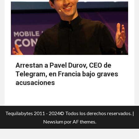
Arrestan a Pavel Durov, CEO de
Telegram, en Francia bajo graves
acusaciones
Tequilabytes 2011 - 2024© Todos los derechos reservados.
|
Newsium
por AF themes.