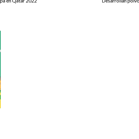
copa en Qatar 2022
Desarrollan polvo