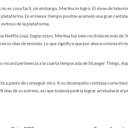
no es cosa fácil, sin embargo, Merlina lo logró. El show de telev
 plataforma. En el menor tiempo posible acumuló una gran cantidad d
 exitoso de la plataforma.
a Netflix (vía). Según estos, Merlina fue bien recibida en más de 
meros días de emisión. Lo que significa que por ahora ostenta el r
cho récord pertenecía a la cuarta temporada de Stranger Things. Aq
está a punto de conseguir otro. Si su desempeño continúa como hasta
8 días de su estreno, así que todavía podría lograr arrebatarle el 