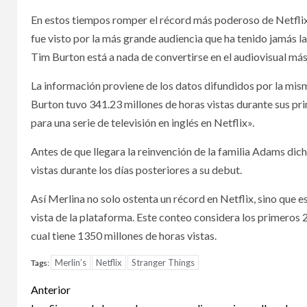
En estos tiempos romper el récord más poderoso de Netflix 
fue visto por la más grande audiencia que ha tenido jamás la
Tim Burton está a nada de convertirse en el audiovisual más
La información proviene de los datos difundidos por la mism
Burton tuvo 341.23 millones de horas vistas durante sus pri
para una serie de televisión en inglés en Netflix».
Antes de que llegara la reinvención de la familia Adams di
vistas durante los días posteriores a su debut.
Así Merlina no solo ostenta un récord en Netflix, sino que 
vista de la plataforma. Este conteo considera los primeros 2
cual tiene 1350 millones de horas vistas.
Merlin’s
Netflix
Stranger Things
Tags:
Post
Anterior