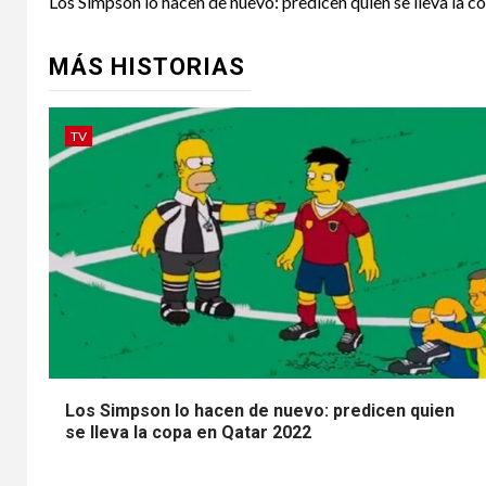
navigation
Los Simpson lo hacen de nuevo: predicen quien se lleva la 
MÁS HISTORIAS
TV
Los Simpson lo hacen de nuevo: predicen quien
se lleva la copa en Qatar 2022