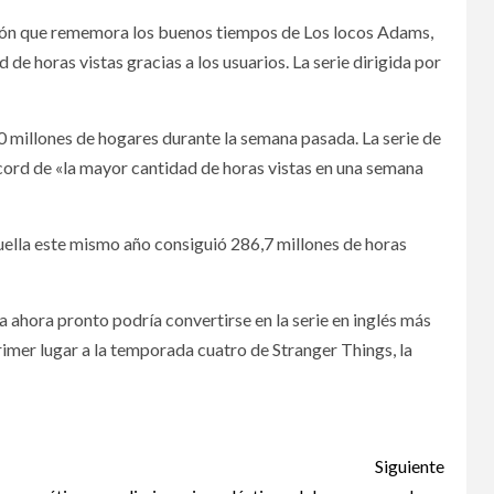
isión que rememora los buenos tiempos de Los locos Adams,
e horas vistas gracias a los usuarios. La serie dirigida por
50 millones de hogares durante la semana pasada. La serie de
écord de «la mayor cantidad de horas vistas en una semana
uella este mismo año consiguió 286,7 millones de horas
 ahora pronto podría convertirse en la serie en inglés más
primer lugar a la temporada cuatro de Stranger Things, la
Siguiente