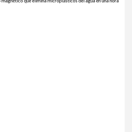
 magnético que elimina microplásticos del agua en una hora