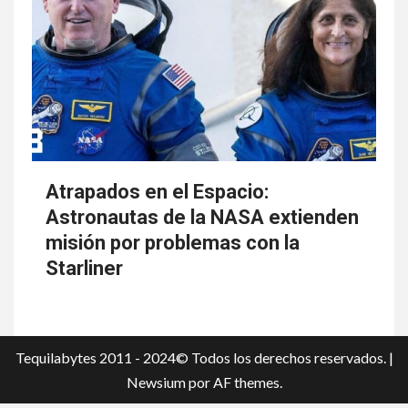
Atrapados en el Espacio:
Astronautas de la NASA extienden
misión por problemas con la
Starliner
Tequilabytes 2011 - 2024© Todos los derechos reservados.
|
Newsium
por AF themes.