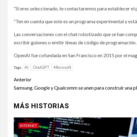
“Si eres seleccionado, te contactaremos para establecer el p
“Ten en cuenta que este es un programa experimental y está
Las conversaciones con el chat robotizado que se han compar
escribir guiones o emitir líneas de código de programación.
OpenAI fue cofundada en San Francisco en 2015 por el magn
AI
ChatGPT
Microsoft
Tags:
Post
Anterior
navigation
Samsung, Google y Qualcomm se unen para construir una pl
MÁS HISTORIAS
INTERNET