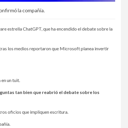
confirmó la compañía.
ware estrella ChatGPT, que ha encendido el debate sobre la
as los medios reportaron que Microsoft planea invertir
en un tuit.
untas tan bien que reabrió el debate sobre los
os oficios que impliquen escritura.
pañía.