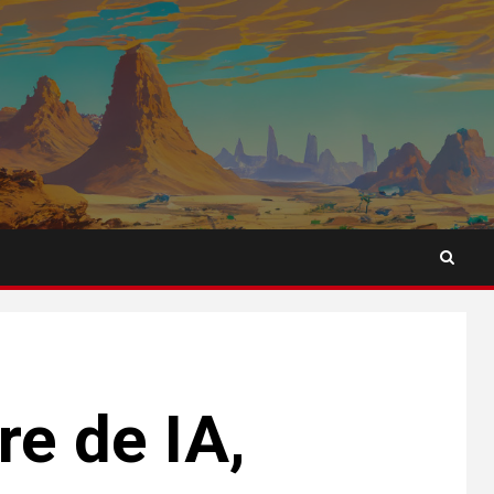
e de IA,