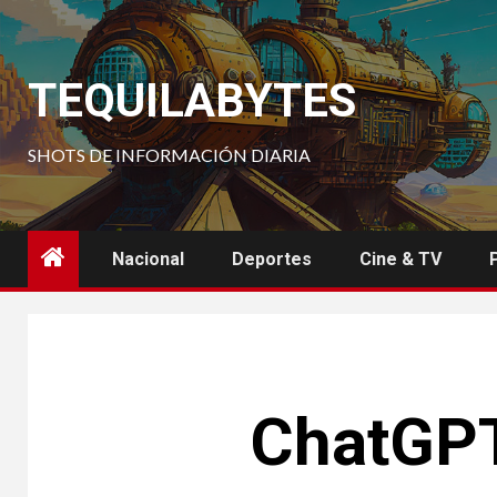
Saltar
al
contenido
TEQUILABYTES
SHOTS DE INFORMACIÓN DIARIA
Nacional
Deportes
Cine & TV
ChatGPT