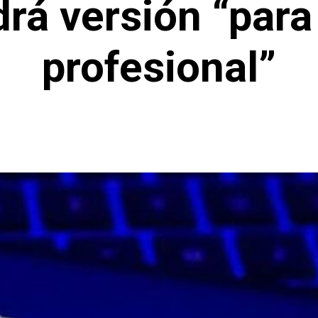
drá versión “para
profesional”