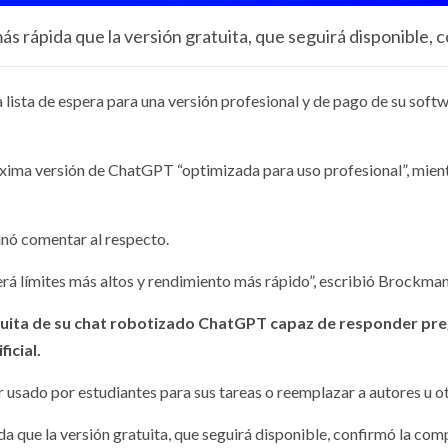
ás rápida que la versión gratuita, que seguirá disponible, 
 lista de espera para una versión profesional y de pago de su soft
ima versión de ChatGPT “optimizada para uso profesional”, mientr
linó comentar al respecto.
á límites más altos y rendimiento más rápido”, escribió Brockman 
tuita de su chat robotizado ChatGPT capaz de responder preg
icial.
sado por estudiantes para sus tareas o reemplazar a autores u otr
da que la versión gratuita, que seguirá disponible, confirmó la com