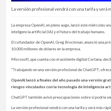
La versión profesional vendrá con una tarifa y será m
La empresa OpenAI, en pleno auge, lanzó este miércoles una
inteligencia artificial (IA) y el futuro del trabajo humano.
El cofundador de OpenAI, Greg Brockman, anunció una próx
10.000 millones de dólares en la empresa.
Microsoft, que cuenta con el asistente digital Cortana, dec
“Trabajando en una versión profesional de ChatGPT; ofrecer
OpenAI lanzó a finales del año pasado una versión gra
riesgos vinculados con la tecnología de inteligencia artif
ChatGPT también avivó preocupaciones sobre si podría ser u
La versión profesional vendrá con una tarifa y será más rápi